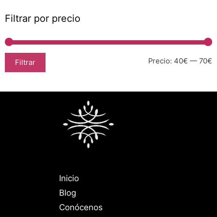
Filtrar por precio
Precio:
40€
—
70€
Filtrar
Inicio
Blog
Conócenos