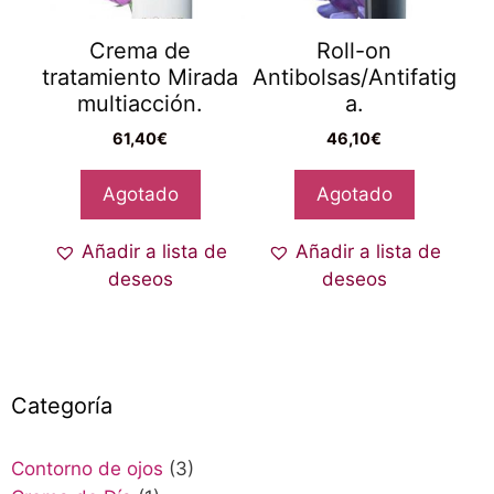
Crema de
Roll-on
tratamiento Mirada
Antibolsas/Antifatig
multiacción.
a.
61,40
€
46,10
€
Agotado
Agotado
Añadir a lista de
Añadir a lista de
deseos
deseos
Categoría
Contorno de ojos
(3)