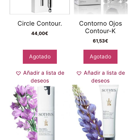
Circle Contour.
Contorno Ojos
Contour-K
44,00
€
61,53
€
Agotado
Agotado
Añadir a lista de
Añadir a lista de
deseos
deseos