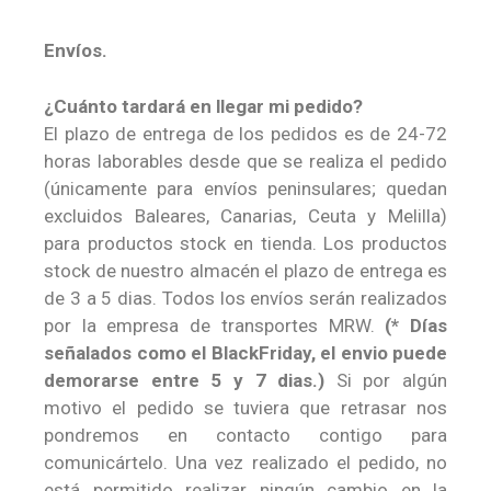
Envíos.
¿Cuánto tardará en llegar mi pedido?
El plazo de entrega de los pedidos es de 24-72
horas laborables desde que se realiza el pedido
(únicamente para envíos peninsulares; quedan
excluidos Baleares, Canarias, Ceuta y Melilla)
para productos stock en tienda. Los productos
stock de nuestro almacén el plazo de entrega es
de 3 a 5 dias. Todos los envíos serán realizados
por la empresa de transportes MRW.
(* Días
señalados como el BlackFriday, el envio puede
demorarse entre 5 y 7 dias.)
Si por algún
motivo el pedido se tuviera que retrasar nos
pondremos en contacto contigo para
comunicártelo. Una vez realizado el pedido, no
está permitido realizar ningún cambio en la