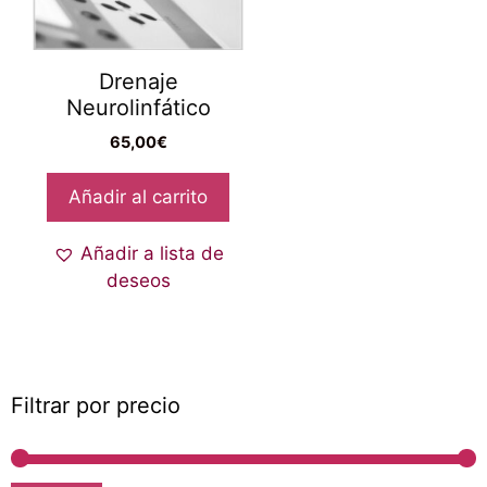
Drenaje
Neurolinfático
65,00
€
Añadir al carrito
Añadir a lista de
deseos
Filtrar por precio