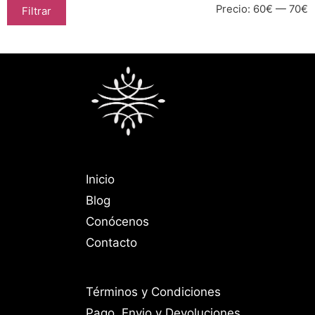
Precio:
60€
—
70€
Filtrar
Inicio
Blog
Conócenos
Contacto
Términos y Condiciones
Pago, Envio y Devoluciones