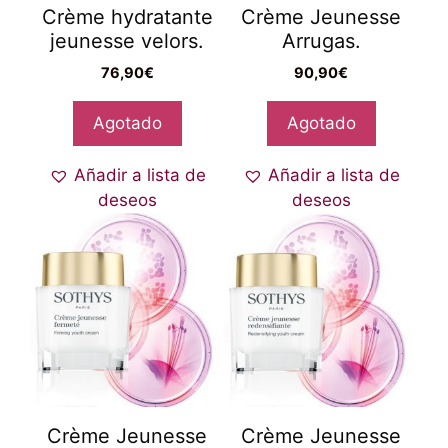
Crème hydratante
Crème Jeunesse
jeunesse velors.
Arrugas.
76,90
€
90,90
€
Agotado
Agotado
Añadir a lista de
Añadir a lista de
deseos
deseos
Crème Jeunesse
Crème Jeunesse