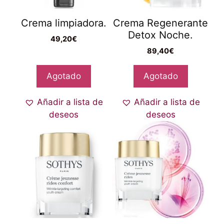
Crema limpiadora.
Crema Regenerante
Detox Noche.
49,20
€
89,40
€
Agotado
Agotado
Añadir a lista de
Añadir a lista de
deseos
deseos