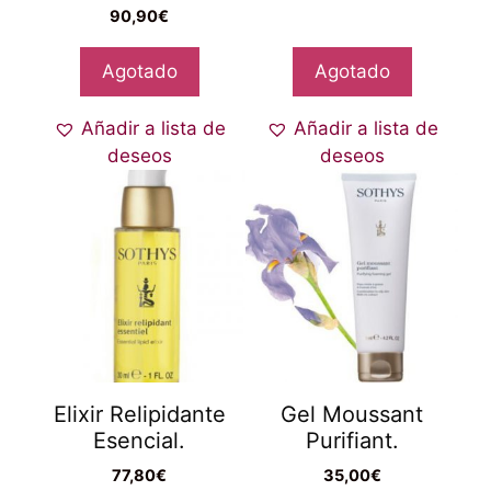
90,90
€
Agotado
Agotado
Añadir a lista de
Añadir a lista de
deseos
deseos
Elixir Relipidante
Gel Moussant
Esencial.
Purifiant.
77,80
€
35,00
€