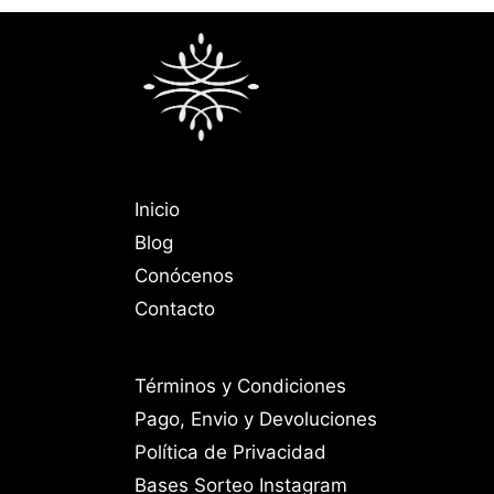
Inicio
Blog
Conócenos
Contacto
Términos y Condiciones
Pago, Envio y Devoluciones
Política de Privacidad
Bases Sorteo Instagram