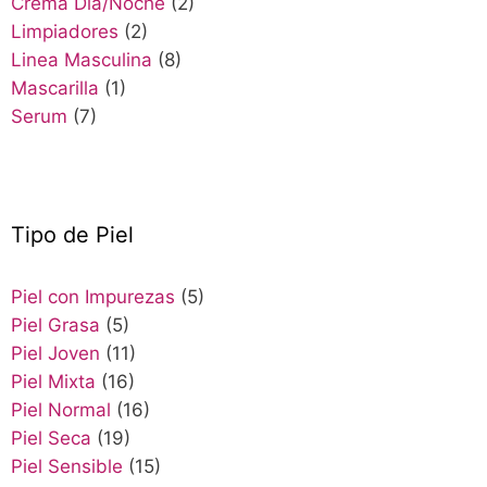
Crema Dia/Noche
(2)
Limpiadores
(2)
Linea Masculina
(8)
Mascarilla
(1)
Serum
(7)
Tipo de Piel
Piel con Impurezas
(5)
Piel Grasa
(5)
Piel Joven
(11)
Piel Mixta
(16)
Piel Normal
(16)
Piel Seca
(19)
Piel Sensible
(15)