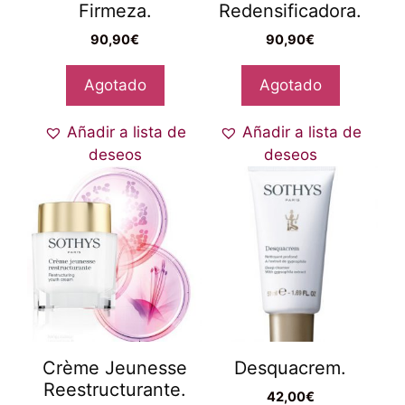
Firmeza.
Redensificadora.
90,90
€
90,90
€
Agotado
Agotado
Añadir a lista de
Añadir a lista de
deseos
deseos
Crème Jeunesse
Desquacrem.
Reestructurante.
42,00
€