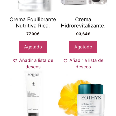
Crema Equilibrante
Crema
Nutritiva Rica.
Hidrorevitalizante.
77,90
€
93,64
€
Agotado
Agotado
Añadir a lista de
Añadir a lista de
deseos
deseos