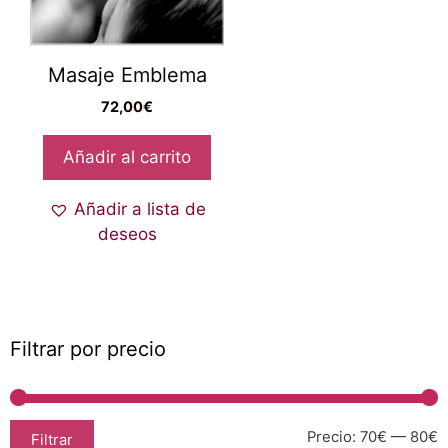
Masaje Emblema
72,00
€
Añadir al carrito
Añadir a lista de
deseos
Filtrar por precio
Precio:
70€
—
80€
Filtrar