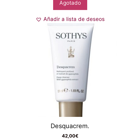
Agotado
Añadir a lista de deseos
Desquacrem.
42,00
€