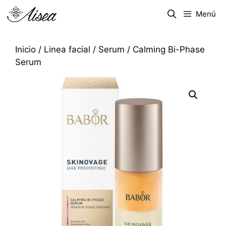
Menú
Inicio
/
Linea facial
/
Serum
/ Calming Bi-Phase
Serum