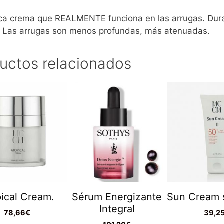
ca crema que REALMENTE funciona en las arrugas. Dura
. Las arrugas son menos profundas, más atenuadas.
uctos relacionados
ical Cream.
Sérum Energizante
Sun Cream s
Integral
78,66
€
39,2