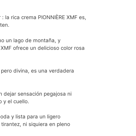
or : la rica crema PIONNIÈRE XMF es,
ten.
omo un lago de montaña, y
MF ofrece un delicioso color rosa
 pero divina, es una verdadera
in dejar sensación pegajosa ni
 y el cuello.
oda y lista para un ligero
 tirantez, ni siquiera en pleno