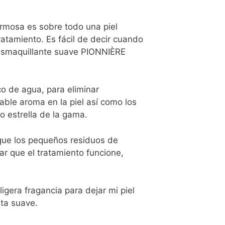
rmosa es sobre todo una piel
tratamiento. Es fácil de decir cuando
desmaquillante suave PIONNIÈRE
o de agua, para eliminar
ble aroma en la piel así como los
vo estrella de la gama.
que los pequeños residuos de
tar que el tratamiento funcione,
gera fragancia para dejar mi piel
ita suave.