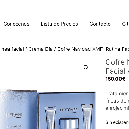
Conócenos
Lista de Precios
Contacto
Ci
inea facial
/
Crema Día
/ Cofre Navidad XMF: Rutina Fac
Cofre 
Facial
150,00
€
Tratamient
líneas de 
enrojecimi
Sin existen