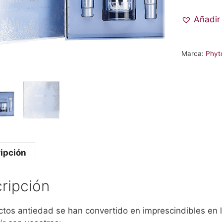
Añadir
Marca:
Phyt
ipción
ripción
ctos antiedad se han convertido en imprescindibles en l