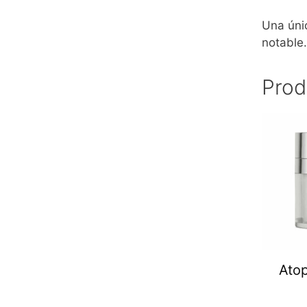
Una úni
notable
Prod
Atop