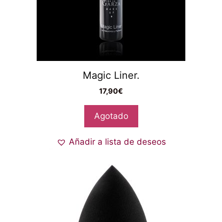
Magic Liner.
17,90
€
Agotado
Añadir a lista de deseos