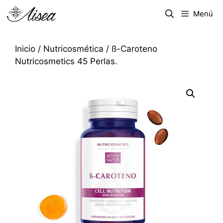
Menú
Inicio
/
Nutricosmética
/ ß-Caroteno
Nutricosmetics 45 Perlas.