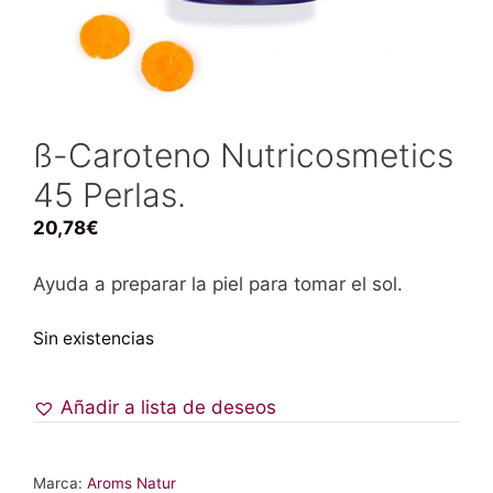
ß-Caroteno Nutricosmetics
45 Perlas.
20,78
€
Ayuda a preparar la piel para tomar el sol.
Sin existencias
Añadir a lista de deseos
Marca:
Aroms Natur