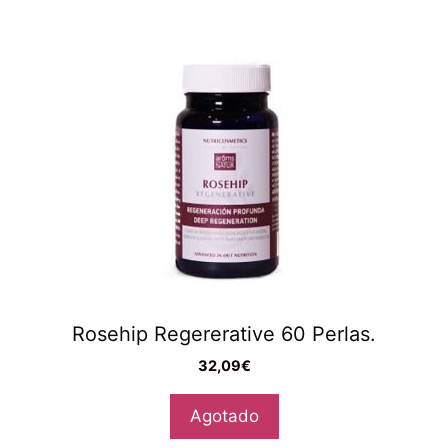
Rosehip Regererative 60 Perlas.
32,09
€
Agotado