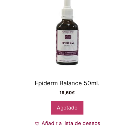
Epiderm Balance 50ml.
19,60
€
Agotado
Añadir a lista de deseos