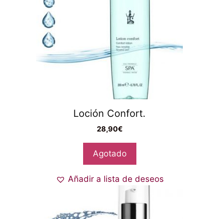
Loción Confort.
28,90
€
Agotado
Añadir a lista de deseos