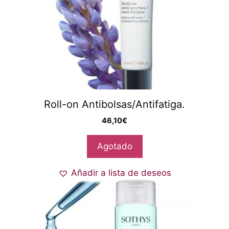
Roll-on Antibolsas/Antifatiga.
46,10
€
Agotado
Añadir a lista de deseos