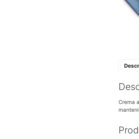
Descr
Desc
Crema au
mantenie
Prod