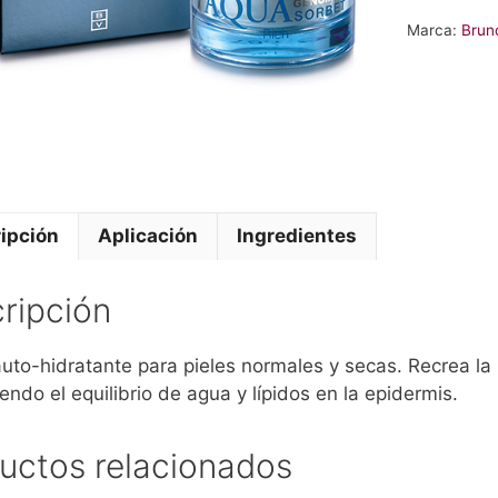
Marca:
Brun
ipción
Aplicación
Ingredientes
ripción
to-hidratante para pieles normales y secas. Recrea la h
ndo el equilibrio de agua y lípidos en la epidermis.
uctos relacionados