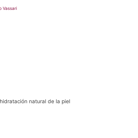
o Vassari
idratación natural de la piel