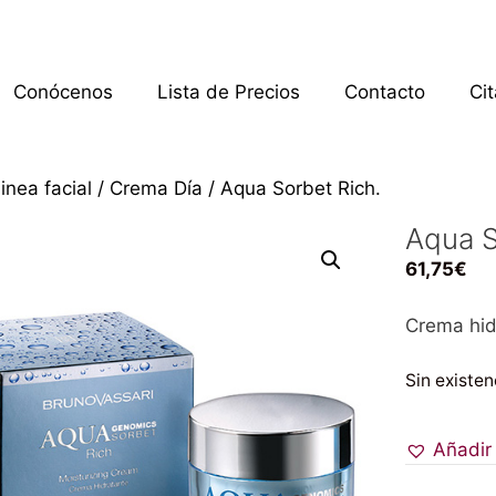
Conócenos
Lista de Precios
Contacto
Ci
inea facial
/
Crema Día
/ Aqua Sorbet Rich.
Aqua S
61,75
€
Crema hid
Sin existen
Añadir