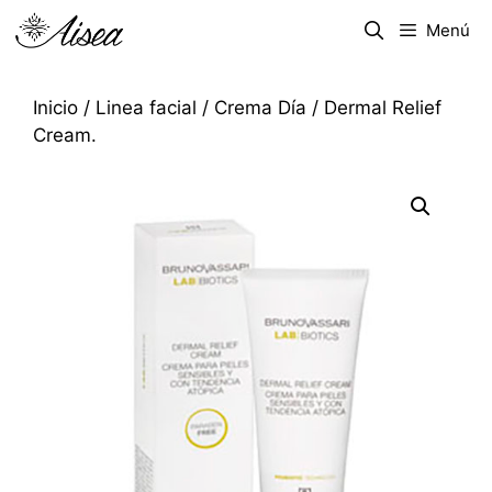
Menú
Inicio
/
Linea facial
/
Crema Día
/ Dermal Relief
Cream.