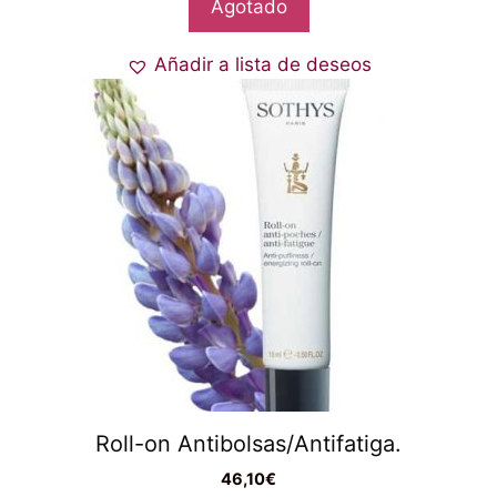
Agotado
Añadir a lista de deseos
Roll-on Antibolsas/Antifatiga.
46,10
€