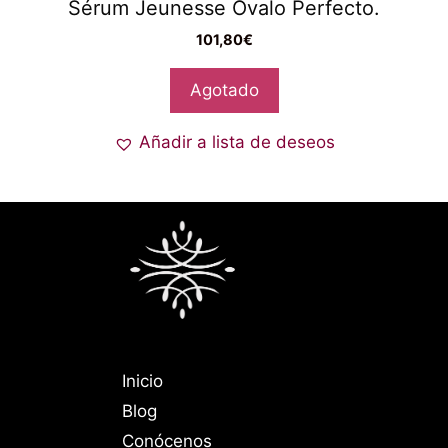
Sérum Jeunesse Óvalo Perfecto.
101,80
€
Agotado
Añadir a lista de deseos
Inicio
Blog
Conócenos