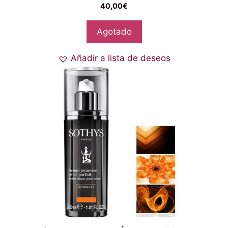
40,00
€
Agotado
Añadir a lista de deseos