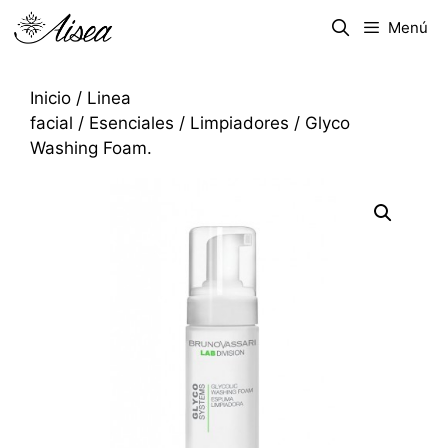
Menú
Inicio
/
Linea
facial
/
Esenciales
/
Limpiadores
/ Glyco
Washing Foam.