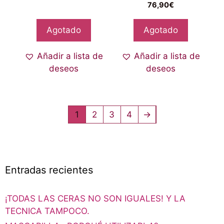
76,90
€
Agotado
Agotado
Añadir a lista de
Añadir a lista de
deseos
deseos
1
2
3
4
→
Entradas recientes
¡TODAS LAS CERAS NO SON IGUALES! Y LA
TECNICA TAMPOCO.