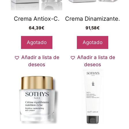
Crema Antiox-C.
Crema Dinamizante.
64,39
€
91,58
€
Agotado
Agotado
Añadir a lista de
Añadir a lista de
deseos
deseos