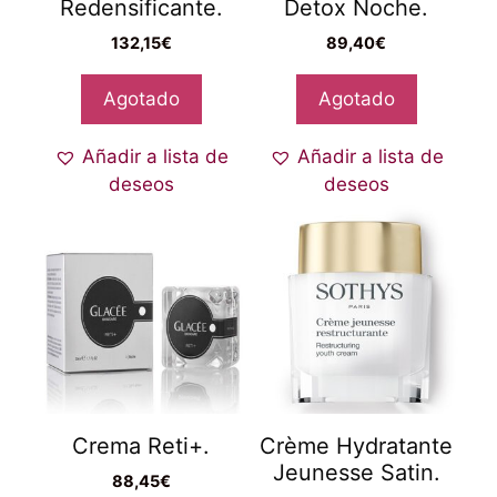
Redensificante.
Detox Noche.
132,15
€
89,40
€
Agotado
Agotado
Añadir a lista de
Añadir a lista de
deseos
deseos
Crema Reti+.
Crème Hydratante
Jeunesse Satin.
88,45
€