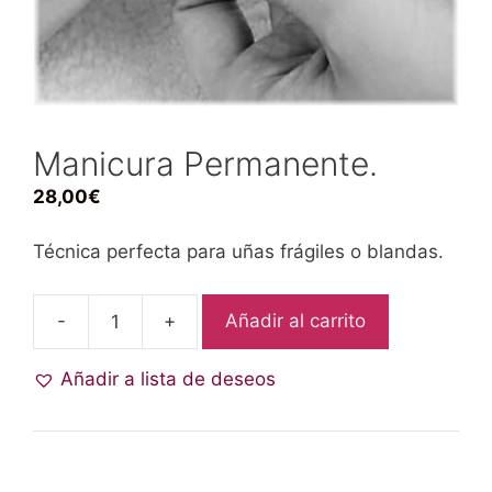
Manicura Permanente.
28,00
€
Técnica perfecta para uñas frágiles o blandas.
-
+
Añadir al carrito
Añadir a lista de deseos