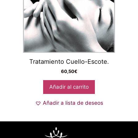
Tratamiento Cuello-Escote.
60,50
€
Añadir al carrito
Añadir a lista de deseos