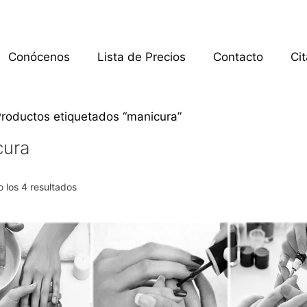
Conócenos
Lista de Precios
Contacto
Ci
Productos etiquetados “manicura”
cura
 los 4 resultados