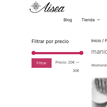
Blog
Tienda
Inicio
/ 
Filtrar por precio
mani
Precio:
20€
—
Filtrar
Mostrando
30€