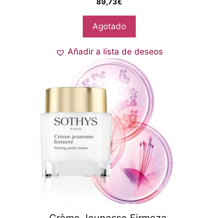
89,73
€
Agotado
Añadir a lista de deseos