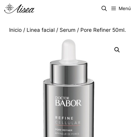
Menú
Inicio
/
Linea facial
/
Serum
/ Pore Refiner 50ml.