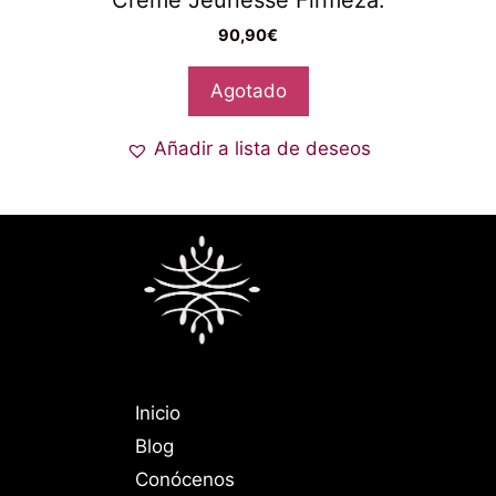
Crème Jeunesse Firmeza.
90,90
€
Agotado
Añadir a lista de deseos
Inicio
Blog
Conócenos