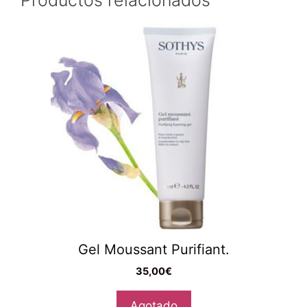
Productos relacionados
Gel Moussant Purifiant.
35,00
€
Agotado