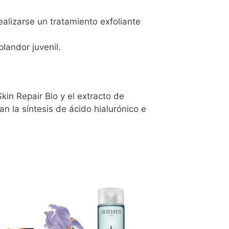
ealizarse un tratamiento exfoliante
plandor juvenil.
in Repair Bio y el extracto de
 la síntesis de ácido hialurónico e