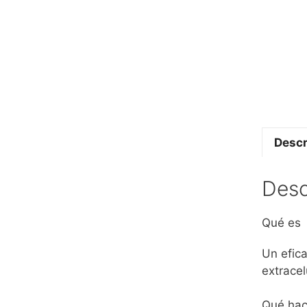
Descr
Desc
Qué es
Un efica
extracel
Qué ha