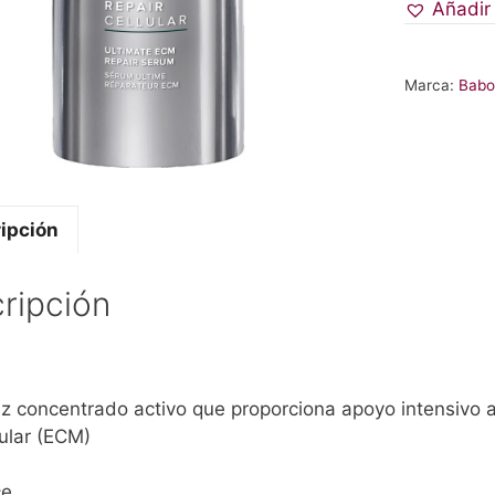
Añadir
Marca:
Babo
ipción
ripción
z concentrado activo que proporciona apoyo intensivo a 
ular (ECM)
ce