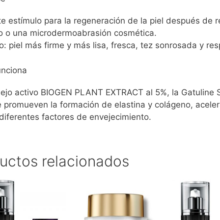
e estímulo para la regeneración de la piel después de r
vo o una microdermoabrasión cosmética.
o: piel más firme y más lisa, fresca, tez sonrosada y res
nciona
lejo activo BIOGEN PLANT EXTRACT al 5%, la Gatuline Sk
romueven la formación de elastina y colágeno, aceleran
diferentes factores de envejecimiento.
uctos relacionados