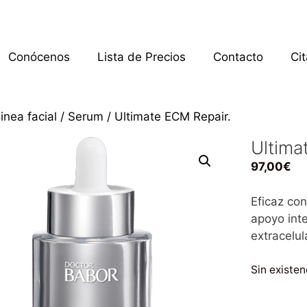
Conócenos
Lista de Precios
Contacto
Ci
inea facial
/
Serum
/ Ultimate ECM Repair.
Ultima
97,00
€
Eficaz co
apoyo inte
extracelul
Sin existen