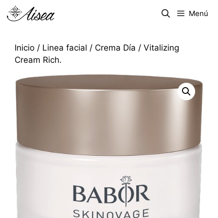
Menú
Inicio
/
Linea facial
/
Crema Día
/ Vitalizing
Cream Rich.