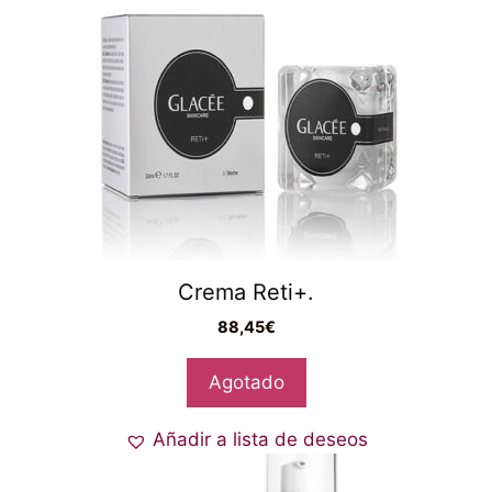
Crema Reti+.
88,45
€
Agotado
Añadir a lista de deseos