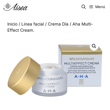
Menú
Inicio
/
Linea facial
/
Crema Día
/ Aha Multi-
Effect Cream.