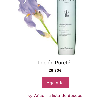
Loción Pureté.
28,90
€
Agotado
Añadir a lista de deseos