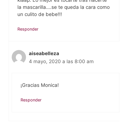
klaap. Lo mejor es tocarte tras hacerte
la mascarilla….se te queda la cara como
un culito de bebe!!!
Responder
aiseabelleza
4 mayo, 2020 a las 8:00 am
¡Gracias Monica!
Responder