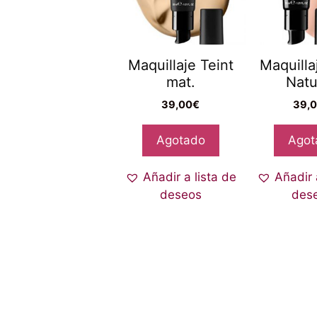
Maquillaje Teint
Maquilla
mat.
Natu
39,00
€
39,
Agotado
Agot
Añadir a lista de
Añadir 
deseos
des