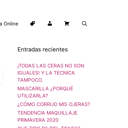
Lista
Mi
Carrito
ta Online
de
cuenta
Entradas recientes
deseos
¡TODAS LAS CERAS NO SON
IGUALES! Y LA TECNICA
TAMPOCO.
MASCARILLA ¿PORQUÉ
UTILIZARLA?
¿CÓMO CORRIJO MIS OJERAS?
TENDENCIA MAQUILLAJE
PRIMAVERA 2020