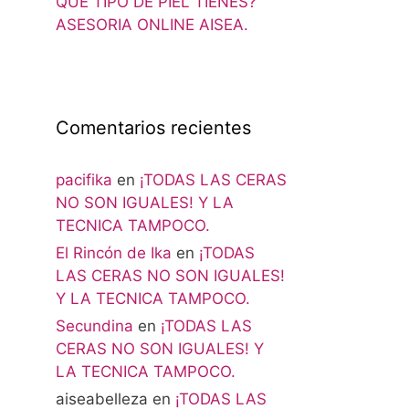
QUE TIPO DE PIEL TIENES?
ASESORIA ONLINE AISEA.
Comentarios recientes
pacifika
en
¡TODAS LAS CERAS
NO SON IGUALES! Y LA
TECNICA TAMPOCO.
El Rincón de Ika
en
¡TODAS
LAS CERAS NO SON IGUALES!
Y LA TECNICA TAMPOCO.
Secundina
en
¡TODAS LAS
CERAS NO SON IGUALES! Y
LA TECNICA TAMPOCO.
aiseabelleza
en
¡TODAS LAS